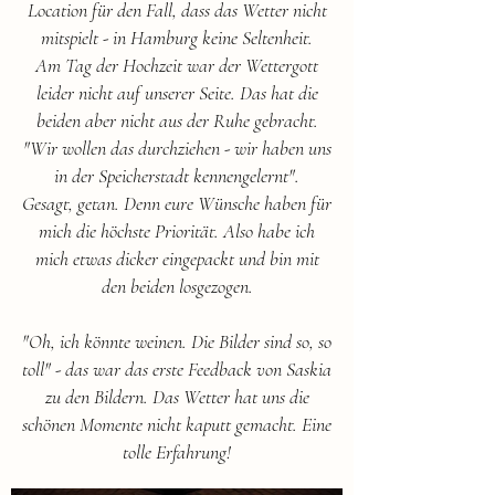
Location für den Fall, dass das Wetter nicht
mitspielt - in Hamburg keine Seltenheit.
Am Tag der Hochzeit war der Wettergott
leider nicht auf unserer Seite. Das hat die
beiden aber nicht aus der Ruhe gebracht.
"Wir wollen das durchziehen - wir haben uns
in der Speicherstadt kennengelernt".
Gesagt, getan. Denn eure Wünsche haben für
mich die höchste Priorität. Also habe ich
mich etwas dicker eingepackt und bin mit
den beiden losgezogen.
"Oh, ich könnte weinen. Die Bilder sind so, so
toll" - das war das erste Feedback von Saskia
zu den Bildern. Das Wetter hat uns die
schönen Momente nicht kaputt gemacht. Eine
tolle Erfahrung!