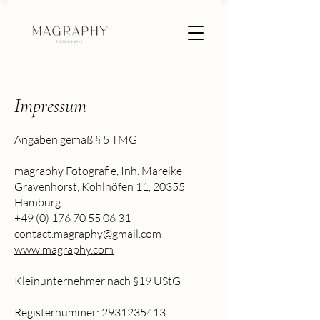
Impressum
Angaben gemäß § 5 TMG
magraphy Fotografie, Inh. Mareike
Gravenhorst, Kohlhöfen 11, 20355
Hamburg
+49 (0) 176 70 55 06 31
contact.magraphy@gmail.com
www.magraphy.com
​Kleinunternehmer nach §19 UStG
Registernummer:
2931235413